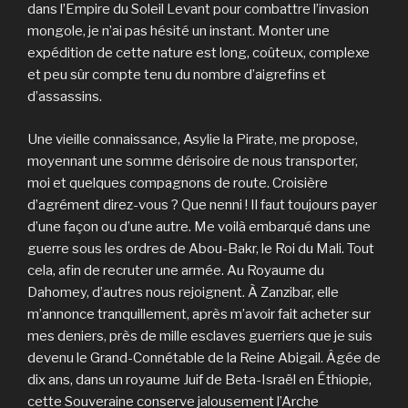
dans l’Empire du Soleil Levant pour combattre l’invasion
mongole, je n’ai pas hésité un instant. Monter une
expédition de cette nature est long, coûteux, complexe
et peu sûr compte tenu du nombre d’aigrefins et
d’assassins.
Une vieille connaissance, Asylie la Pirate, me propose,
moyennant une somme dérisoire de nous transporter,
moi et quelques compagnons de route. Croisière
d’agrément direz-vous ? Que nenni ! Il faut toujours payer
d’une façon ou d’une autre. Me voilà embarqué dans une
guerre sous les ordres de Abou-Bakr, le Roi du Mali. Tout
cela, afin de recruter une armée. Au Royaume du
Dahomey, d’autres nous rejoignent. À Zanzibar, elle
m’annonce tranquillement, après m’avoir fait acheter sur
mes deniers, près de mille esclaves guerriers que je suis
devenu le Grand-Connétable de la Reine Abigail. Âgée de
dix ans, dans un royaume Juif de Beta-Israël en Éthiopie,
cette Souveraine conserve jalousement l’Arche