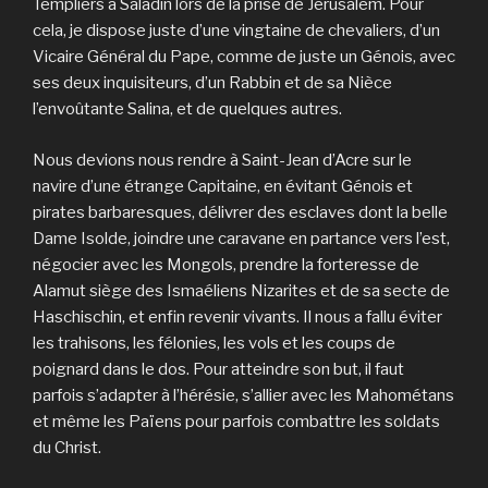
Templiers à Saladin lors de la prise de Jérusalem. Pour
cela, je dispose juste d’une vingtaine de chevaliers, d’un
Vicaire Général du Pape, comme de juste un Génois, avec
ses deux inquisiteurs, d’un Rabbin et de sa Nièce
l’envoûtante Salina, et de quelques autres.
Nous devions nous rendre à Saint-Jean d’Acre sur le
navire d’une étrange Capitaine, en évitant Génois et
pirates barbaresques, délivrer des esclaves dont la belle
Dame Isolde, joindre une caravane en partance vers l’est,
négocier avec les Mongols, prendre la forteresse de
Alamut siège des Ismaéliens Nizarites et de sa secte de
Haschischin, et enfin revenir vivants. Il nous a fallu éviter
les trahisons, les félonies, les vols et les coups de
poignard dans le dos. Pour atteindre son but, il faut
parfois s’adapter à l’hérésie, s’allier avec les Mahométans
et même les Païens pour parfois combattre les soldats
du Christ.