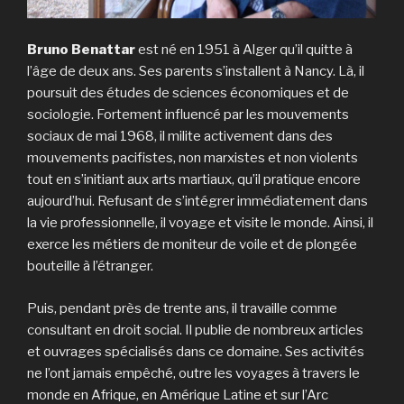
Bruno Benattar
est né en 1951 à Alger qu’il quitte à
l’âge de deux ans. Ses parents s’installent à Nancy. Là, il
poursuit des études de sciences économiques et de
sociologie. Fortement influencé par les mouvements
sociaux de mai 1968, il milite activement dans des
mouvements pacifistes, non marxistes et non violents
tout en s’initiant aux arts martiaux, qu’il pratique encore
aujourd’hui. Refusant de s’intégrer immédiatement dans
la vie professionnelle, il voyage et visite le monde. Ainsi, il
exerce les métiers de moniteur de voile et de plongée
bouteille à l’étranger.
Puis, pendant près de trente ans, il travaille comme
consultant en droit social. Il publie de nombreux articles
et ouvrages spécialisés dans ce domaine. Ses activités
ne l’ont jamais empêché, outre les voyages à travers le
monde en Afrique, en Amérique Latine et sur l’Arc