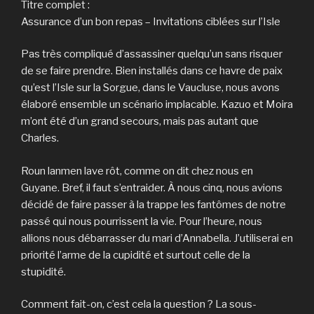
Titre complet :
Assurance d’un bon repas – Invitations ciblées sur l’Isle
Pas très compliqué d’assassiner quelqu’un sans risquer
de se faire prendre. Bien installés dans ce havre de paix
qu’est l’Isle sur la Sorgue, dans le Vaucluse, nous avons
élaboré ensemble un scénario implacable. Kazuo et Moira
m’ont été d’un grand secours, mais pas autant que
Charles.
Roun lanmen lave rôt, comme on dit chez nous en
Guyane. Bref, il faut s’entraider. À nous cinq, nous avions
décidé de faire passer à la trappe les fantômes de notre
passé qui nous pourrissent la vie. Pour l’heure, nous
allions nous débarrasser du mari d’Annabella. J’utiliserai en
priorité l’arme de la cupidité et surtout celle de la
stupidité.
Comment fait-on, c’est cela la question ? La sous-