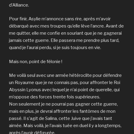
d’Alliance.
Pour finir, Asylie m’annonce sans rire, après m’avoir
débarqué avec mes troupes qu’elle lève l’ancre. Avant de
me quitter, elle me confie en souriant que je ne gagnerai
jamais cette guerre. Elle passera me prendre plus tard,
quand je l’aurai perdu, si je suis toujours en vie.
Mais non, point de félonie !
Me voilà seul avec une armée hétéroclite pour défendre
un Royaume que je ne connais pas, pour affronter le Roi
Abyssin Lyonus avec lequel je n’ai point de querelle, qui
m’oppose des forces trente fois supérieures.
Non seulement je ne pourrai pas gagner cette guerre,
mais en plus, je devrai affronter les fantômes de mon
passé. Il s’agit de Salina, cette Juive que j’avais tant
aimée. Mais voilà, je l’avais tuée en duel il y a longtemps,
après l’avoir défigurée.