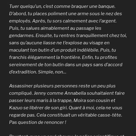
Tuer quelqu’un, c’est comme braquer une banque.
D’abord, tu places poliment une arme sous le nez des
employés. Après, tu sors calmement avec l’argent.
Puis, tu salues aimablement au passage les
gendarmes. Ensuite, tu rentres tranquillement chez toi,
sans qu’aucune liasse ne t’explose au visage en
maculant ton butin d’un produit indélébile. Puis, tu
franchis élégamment la frontière. Enfin, tu profites
sereinement de ton butin dans un pays sans d’accord
d’extradition. Simple, non…
Assassiner plusieurs personnes reste un peu plus
compliqué. Jenny comme Annabella souhaitaient faire
passer leurs maris à la trappe, Moira son cousin et
Kazuo se libérer de son giri. Quant à moi, cela ne vous
regarde pas. Cela constituait un véritable casse-tête.
Pas question de renoncer !