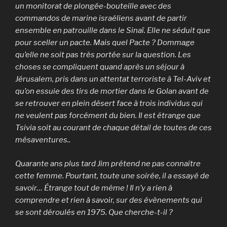
un monitorat de plongée-bouteille avec des
commandos de marine israéliens avant de partir
ensemble en patrouille dans le Sinaï. Elle ne séduit que
pour sceller un pacte. Mais quel Pacte ? Dommage
qu’elle ne soit pas très portée sur la question. Les
choses se compliquent quand après un séjour à
Jérusalem, pris dans un attentat terroriste à Tel-Aviv et
qu’on essuie des tirs de mortier dans le Golan avant de
se retrouver en plein désert face à trois individus qui
ne veulent pas forcément du bien. Il est étrange que
Tsivia soit au courant de chaque détail de toutes de ces
mésaventures..
Quarante ans plus tard Jim prétend ne pas connaître
cette femme. Pourtant, toute une soirée, il a essayé de
savoir… Étrange tout de même ! Il n’y a rien à
comprendre et rien à savoir, sur des évènements qui
se sont déroulés en 1975. Que cherche-t-il ?