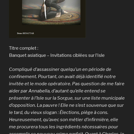
Titre complet :
Banquet asiatique – Invitations ciblées sur l’Isle
Compliqué d’assassiner quelqu’un en période de
confinement. Pourtant, on avait déjà identifié notre
invitée et le mode opératoire. Pas question de me faire
aider par Annabella, d’autant qu’elle entend se
présenter à l’Isle sur la Sorgue, sur une liste municipale
d’opposition. La pauvre ! Elle ne s’est souvenue que sur
le tard, du vieux slogan : Élections, piège à cons.
Heureusement, qu’avec son métier d’infirmière, elle
me procurera tous les ingrédients nécessaires pour
accomplir ce nouveau crime parfait. Quant à Charles, je