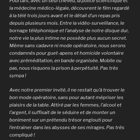
Pourtant, avec un seul cheveu, la police scientifique et
la médecine médico-légale, découvrent le film regardé
à la télé trois jours avant et le détail d’un repas pris
depuis plusieurs mois. Entre la vidéo-surveillance, le
bornage téléphonique et l’analyse de notre disque dur,
notre vie la plus intime ne posséde plus aucun secret.
Même sans cadavre ni mode opératoire, nous serons
condamnés pour guet-apens et homicide volontaire
avec préméditation, en bande organisée. Mobile ou
pas, nous risquons la prison à perpétuité. Pas très
sympa !
Avec notre premier invité, il ne restait qu’à trouver le
bon mode opératoire, sans pour autant mépriser les
plaisirs de la table. Attiré par les femmes, l’alcool et
l’argent, il suffisait de le séduire et de monter un
boniment sur un prétendu trésor englouti pour
l’entraîner dans les abysses de ses mirages. Pas très
compliqué !