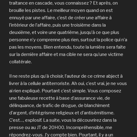
traitance en cascade, vous connaissez ? Et après, on
brouille les pistes. Le meilleur moyen quand on est
ennuyé par une affaire, c’est de créer une affaire à
l’intérieur de l’affaire, puis une troisième dans la
deuxième, et voire une quatrième, jusqu’à ce que plus
personne n’y comprenne plus rien, surtout la police qui n’a
pas les moyens. Bien entendu, toute la lumière sera faite
sur la dernière affaire et ma cible ne sera qu’une victime
collatérale.
Il ne reste plus qu’à choisir, l’auteur de ce crime abject à
livrer à la cellule antiterroriste. Ah oui, c’est vrai, je ne vous
ai rien expliqué. Pourtant c’est simple. Vous composez
une fabuleuse recette à base d’assurance vie, de
délinquance, de trafic de drogue, de blanchiment
d’argent, d’intégrisme religieux et d’antisémitisme.
C’est…, explosif. La suite, vous la découvrirez dans la
presse ou au JT de 20H00. Incompréhensible, me
répondrez-vous. J’y compte bien. Pourtant, il y a un