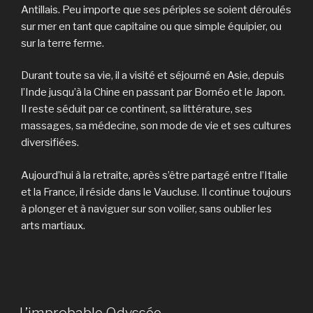
Antillais. Peu importe que ses périples se soient déroulés
sur mer en tant que capitaine ou que simple équipier, ou
sur la terre ferme.
Durant toute sa vie, il a visité et séjourné en Asie, depuis
l’Inde jusqu’à la Chine en passant par Bornéo et le Japon.
Il reste séduit par ce continent, sa littérature, ses
massages, sa médecine, son mode de vie et ses cultures
diversifiées.
Aujourd’hui à la retraite, après s’être partagé entre l’Italie
et la France, il réside dans le Vaucluse. Il continue toujours
à plonger et à naviguer sur son voilier, sans oublier les
arts martiaux.
L’improbable Odyssée