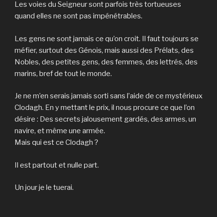
Les voies du Seigneur sont parfois très tortueuses
quand elles ne sont pas impénétrables.
Les gens ne sont jamais ce qu’on croit. Il faut toujours se
méfier, surtout des Génois, mais aussi des Prélats, des
Nobles, des petites gens, des femmes, des lettrés, des
marins, bref de tout le monde.
Je ne m’en serais jamais sorti sans l’aide de ce mystérieux
Clodagh. En y mettant le prix, il nous procure ce que l’on
désire : Des secrets jalousement gardés, des armes, un
navire, et même une armée.
Mais qui est ce Clodagh ?
Il est partout et nulle part.
Un jour je le tuerai.