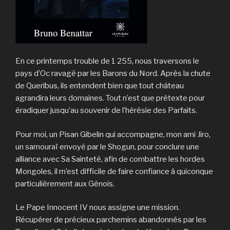
En ce printemps trouble de 1 255, nous traversons le
pays d’Oc ravagé par les Barons du Nord. Après la chute
de Queribus, ils entendent bien que tout château
agrandira leurs domaines. Tout n’est que prétexte pour
éradiquer jusqu’au souvenir de l’hérésie des Parfaits.
Pour moi, un Pisan Gibelin qui accompagne, mon ami Jiro,
un samouraï envoyé par le Shogun, pour conclure une
alliance avec Sa Sainteté, afin de combattre les hordes
Mongoles, il m’est difficile de faire confiance à quiconque
particulièrement aux Génois.
Le Pape Innocent IV nous assigne une mission.
Récupérer de précieux parchemins abandonnés par les