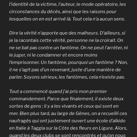
l’identité de la victime, l’auteur, le mode opératoire, les
circonstances du décès, ainsi que les raisons pour
lesquelles on en est arrivé là. Tout cela n’a aucun sens.
Dire la vérité n’apporte que des malheurs. D’ailleurs, si
je la racontais cette vérité, personne ne la croirait. On
ne se bat pas contre un fantôme. On ne peut l’arrêter, ni
le juger, ni le condamner et encore moins
l’emprisonner. Un fantôme, pourquoi un fantôme ? Non,
il ne s’agit pas d’un revenant, juste d’une manière de
parler. Soyons sérieux, les fantômes, cela n’existe pas.
Tout a commencé quand j’ai pris mon premier
commandement. Parce que finalement, il existe deux
sortes de gens : il y a les vivants et ceux qui sont en
mer. Bien plus tard, au large de Gênes, on a recueilli ces
naufragés qui ont justement ouvert une école d’aïkido
en Italie à Taggia sur la Côte des fleurs en Ligure. Alors,
quand les deux clubs se sont rencontrés et qu’on nous